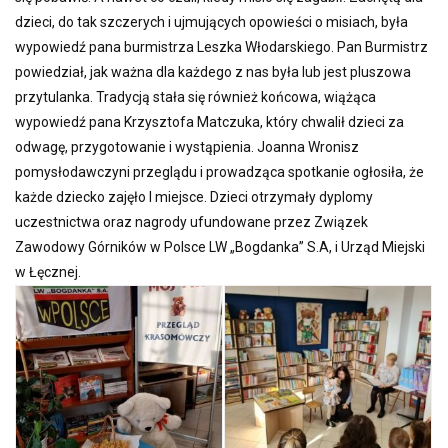
dzieci, do tak szczerych i ujmujących opowieści o misiach, była
wypowiedź pana burmistrza Leszka Włodarskiego. Pan Burmistrz
powiedział, jak ważna dla każdego z nas była lub jest pluszowa
przytulanka. Tradycją stała się również końcowa, wiążąca
wypowiedź pana Krzysztofa Matczuka, który chwalił dzieci za
odwagę, przygotowanie i wystąpienia. Joanna Wronisz
pomysłodawczyni przeglądu i prowadząca spotkanie ogłosiła, że
każde dziecko zajęło I miejsce. Dzieci otrzymały dyplomy
uczestnictwa oraz nagrody ufundowane przez Związek
Zawodowy Górników w Polsce LW „Bogdanka” S.A, i Urząd Miejski
w Łęcznej.