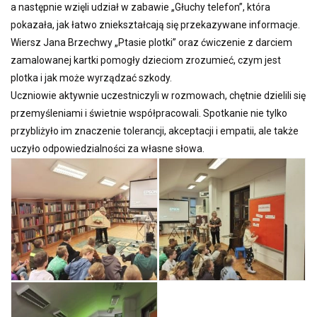
a następnie wzięli udział w zabawie „Głuchy telefon”, która
pokazała, jak łatwo zniekształcają się przekazywane informacje.
Wiersz Jana Brzechwy „Ptasie plotki” oraz ćwiczenie z darciem
zamalowanej kartki pomogły dzieciom zrozumieć, czym jest
plotka i jak może wyrządzać szkody.
Uczniowie aktywnie uczestniczyli w rozmowach, chętnie dzielili się
przemyśleniami i świetnie współpracowali. Spotkanie nie tylko
przybliżyło im znaczenie tolerancji, akceptacji i empatii, ale także
uczyło odpowiedzialności za własne słowa.