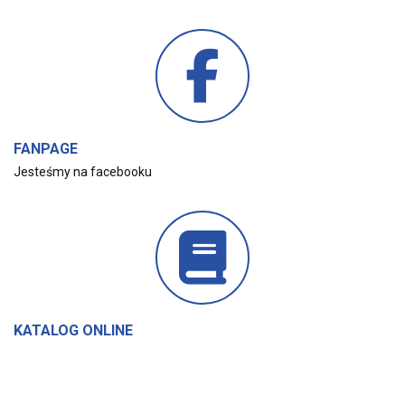
FANPAGE
Jesteśmy na facebooku
KATALOG ONLINE