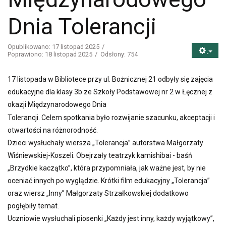
Dnia Tolerancji
Opublikowano: 17 listopad 2025
Poprawiono: 18 listopad 2025
Odsłony: 754
17 listopada w Bibliotece przy ul. Bożnicznej 21 odbyły się zajęcia
edukacyjne dla klasy 3b ze Szkoły Podstawowej nr 2 w Łęcznej z
okazji Międzynarodowego Dnia
Tolerancji. Celem spotkania było rozwijanie szacunku, akceptacji i
otwartości na różnorodność.
Dzieci wysłuchały wiersza „Tolerancja” autorstwa Małgorzaty
Wiśniewskiej-Koszeli. Obejrzały teatrzyk kamishibai - baśń
„Brzydkie kaczątko”, która przypomniała, jak ważne jest, by nie
oceniać innych po wyglądzie. Krótki film edukacyjny „Tolerancja”
oraz wiersz „Inny” Małgorzaty Strzałkowskiej dodatkowo
pogłębiły temat.
Uczniowie wysłuchali piosenki „Każdy jest inny, każdy wyjątkowy”,