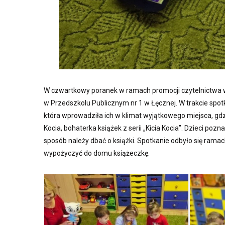
W czwartkowy poranek w ramach promocji czytelnictwa w
w Przedszkolu Publicznym nr 1 w Łęcznej. W trakcie spotkan
która wprowadziła ich w klimat wyjątkowego miejsca, gdz
Kocia, bohaterka książek z serii „Kicia Kocia”. Dzieci poz
sposób należy dbać o książki. Spotkanie odbyło się ramac
wypożyczyć do domu książeczkę.