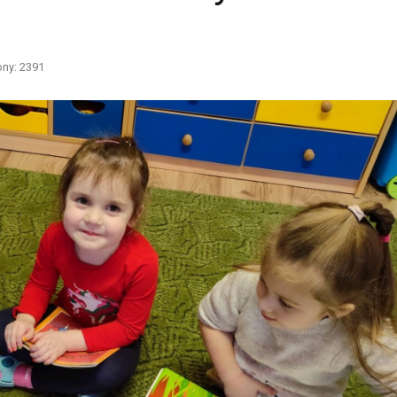
ony: 2391