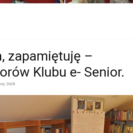
, zapamiętuję –
orów Klubu e- Senior.
ony: 3628