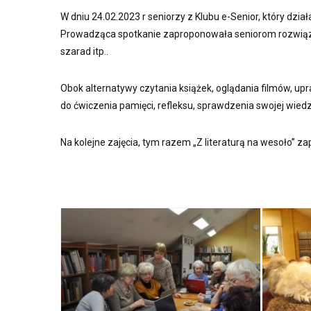
W dniu 24.02.2023 r seniorzy z Klubu e-Senior, który dzia
Prowadząca spotkanie zaproponowała seniorom rozwiązywa
szarad itp..
Obok alternatywy czytania książek, oglądania filmów, upra
do ćwiczenia pamięci, refleksu, sprawdzenia swojej wied
Na kolejne zajęcia, tym razem „Z literaturą na wesoło” 