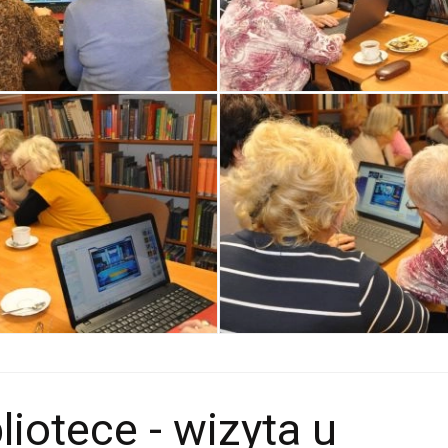
liotece - wizyta u