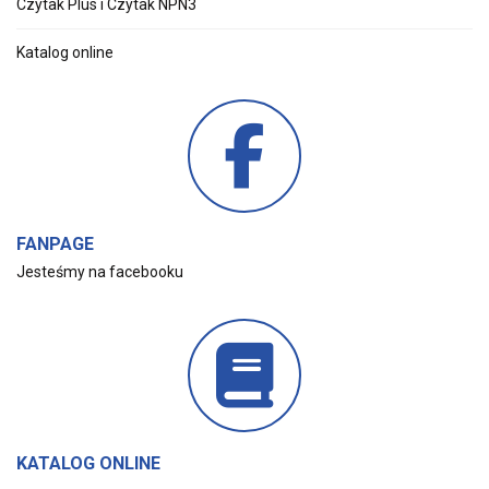
Czytak Plus i Czytak NPN3
Katalog online
FANPAGE
Jesteśmy na facebooku
KATALOG ONLINE