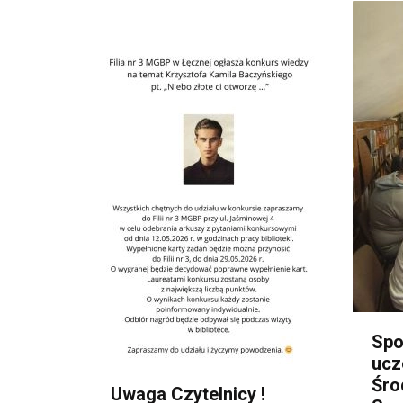
Spo
ucz
Śro
Uwaga Czytelnicy !