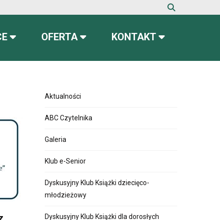
CE
OFERTA
KONTAKT
Aktualności
ABC Czytelnika
Galeria
Klub e-Senior
Dyskusyjny Klub Książki dziecięco-
młodzieżowy
z
Dyskusyjny Klub Książki dla dorosłych