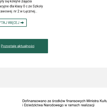
yły się kolejne zajęcia
cyjne dla klasy 0 c ze Szkoły
tawowej nr 2 w Łęcznej…
YTAJ WIĘCEJ
Pozostałe aktualności