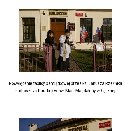
Poświęcenie tablicy pamiątkowej przez ks. Janusza Rzeźnika
Proboszcza Parafii p.w. św. Marii Magdaleny w Łęcznej.