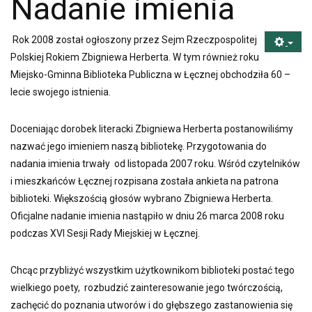
Nadanie imienia
Rok 2008 został ogłoszony przez Sejm Rzeczpospolitej
Polskiej Rokiem Zbigniewa Herberta. W tym również roku
Miejsko-Gminna Biblioteka Publiczna w Łęcznej obchodziła 60 –
lecie swojego istnienia.
Doceniając dorobek literacki Zbigniewa Herberta postanowiliśmy
nazwać jego imieniem naszą bibliotekę. Przygotowania do
nadania imienia trwały od listopada 2007 roku. Wśród czytelników
i mieszkańców Łęcznej rozpisana została ankieta na patrona
biblioteki. Większością głosów wybrano Zbigniewa Herberta.
Oficjalne nadanie imienia nastąpiło w dniu 26 marca 2008 roku
podczas XVI Sesji Rady Miejskiej w Łęcznej.
Chcąc przybliżyć wszystkim użytkownikom biblioteki postać tego
wielkiego poety, rozbudzić zainteresowanie jego twórczością,
zachęcić do poznania utworów i do głębszego zastanowienia się