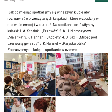
Jak co miesiąc spotkaliśmy się w naszym klubie aby
rozmawiać o przeczytanych książkach, które wzbudziły w
nas wiele emocji i wzruszeń. Na spotkaniu omówiłyśmy
książki: 1. A. Stasiuk –„Przewóz” 2. A. H. Niemczynow –
„Maleńka” 3. K. Hannah – „Kobiety” 4. J. Jax – „Miłość pod
czerwoną gwiazdą” 5. K. Harmel – „Paryska córka”
Zapraszamy na kolejne spotkanie w czerwcu.